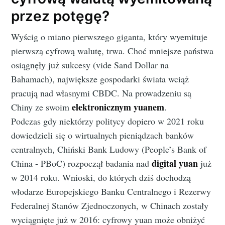
przez potęgę?
Wyścig o miano pierwszego giganta, który wyemituje
pierwszą cyfrową walutę, trwa. Choć mniejsze państwa
osiągnęły już sukcesy (vide Sand Dollar na
Bahamach), największe gospodarki świata wciąż
pracują nad własnymi CBDC. Na prowadzeniu są
elektronicznym yuanem
Chiny ze swoim
.
Podczas gdy niektórzy politycy dopiero w 2021 roku
dowiedzieli się o wirtualnych pieniądzach banków
centralnych, Chiński Bank Ludowy (People’s Bank of
digital yuan
China - PBoC) rozpoczął badania nad
już
w 2014 roku. Wnioski, do których dziś dochodzą
włodarze Europejskiego Banku Centralnego i Rezerwy
Federalnej Stanów Zjednoczonych, w Chinach zostały
wyciągnięte już w 2016: cyfrowy yuan może obniżyć