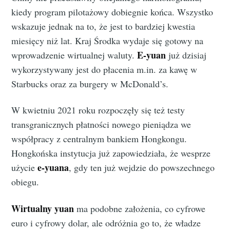
kiedy program pilotażowy dobiegnie końca. Wszystko
wskazuje jednak na to, że jest to bardziej kwestia
miesięcy niż lat. Kraj Środka wydaje się gotowy na
E-yuan
wprowadzenie wirtualnej waluty.
już dzisiaj
wykorzystywany jest do płacenia m.in. za kawę w
Starbucks oraz za burgery w McDonald’s.
W kwietniu 2021 roku rozpoczęły się też testy
transgranicznych płatności nowego pieniądza we
współpracy z centralnym bankiem Hongkongu.
Hongkońska instytucja już zapowiedziała, że wesprze
e-yuana
użycie
, gdy ten już wejdzie do powszechnego
obiegu.
Wirtualny yuan
ma podobne założenia, co cyfrowe
euro i cyfrowy dolar, ale odróżnia go to, że władze