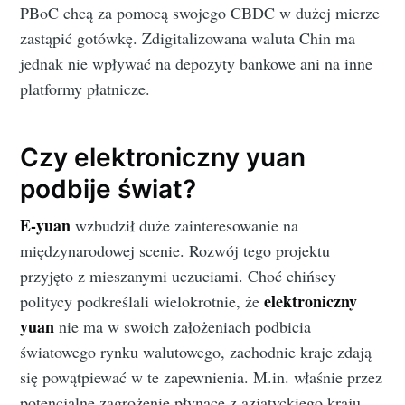
PBoC chcą za pomocą swojego CBDC w dużej mierze
zastąpić gotówkę. Zdigitalizowana waluta Chin ma
jednak nie wpływać na depozyty bankowe ani na inne
platformy płatnicze.
Czy elektroniczny yuan
podbije świat?
E-yuan
wzbudził duże zainteresowanie na
międzynarodowej scenie. Rozwój tego projektu
przyjęto z mieszanymi uczuciami. Choć chińscy
elektroniczny
politycy podkreślali wielokrotnie, że
yuan
nie ma w swoich założeniach podbicia
światowego rynku walutowego, zachodnie kraje zdają
się powątpiewać w te zapewnienia. M.in. właśnie przez
potencjalne zagrożenie płynące z azjatyckiego kraju