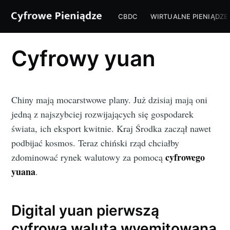
CBDC
WIRTUALNE PIENIĄDZE
Cyfrowy yuan
Chiny mają mocarstwowe plany. Już dzisiaj mają oni
jedną z najszybciej rozwijających się gospodarek
świata, ich eksport kwitnie. Kraj Środka zaczął nawet
podbijać kosmos. Teraz chiński rząd chciałby
cyfrowego
zdominować rynek walutowy za pomocą
yuana
.
Digital yuan pierwszą
cyfrową walutą wyemitowaną