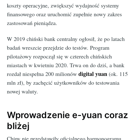
koszty operacyjne, zwiększyć wydajność systemy
finansowego oraz uruchomić zupełnie nowy zakres
zastosowań pieniądza.
W 2019 chiński bank centralny ogłosił, że po latach
badań wreszcie przejdzie do testów. Program
pilotażowy rozpoczął się w czterech chińskich
miastach w kwietniu 2020. Trwa on do dziś, a bank
digital yuan
rozdał niespełna 200 milionów
(ok. 115
mln zł), by zachęcić użytkowników do testowania
nowej waluty.
Wprowadzenie e-yuan coraz
bliżej
Chiny nie przedstawiły oficjalnego harmonogramu,