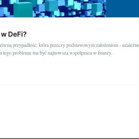
i w DeFi?
dziwną przypadłość, która przeczy podstawowym założeniom - uzależni
m tego problemu ma być najnowsza współpraca w branży.