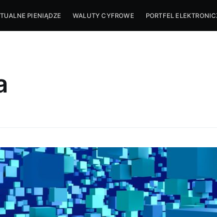
TUALNE PIENIĄDZE
WALUTY CYFROWE
PORTFEL ELEKTRONI
a