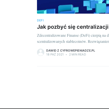
DEFI
Jak pozbyć się centralizacj
Zdecentralizowane Finanse (DeFi) cierpią na 
scentralizowanych stablecoinów. Rozwiązanie
DAWID Z CYFROWEPIENIADZE.PL
18 PAŹ 2021
•
2 MIN READ