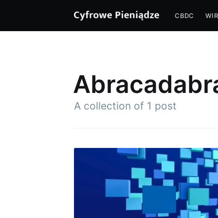
CBDC
WIR
Abracadabr
A collection of 1 post