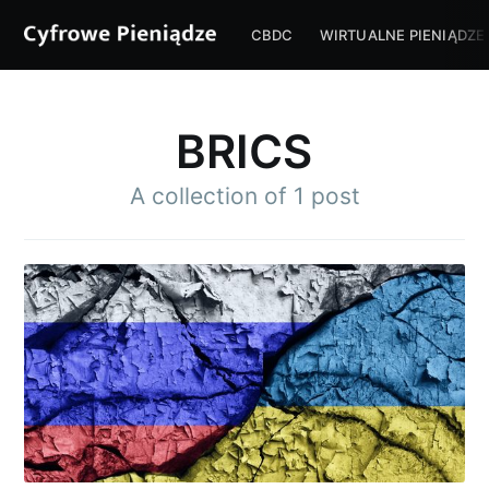
CBDC
WIRTUALNE PIENIĄDZE
BRICS
A collection of 1 post