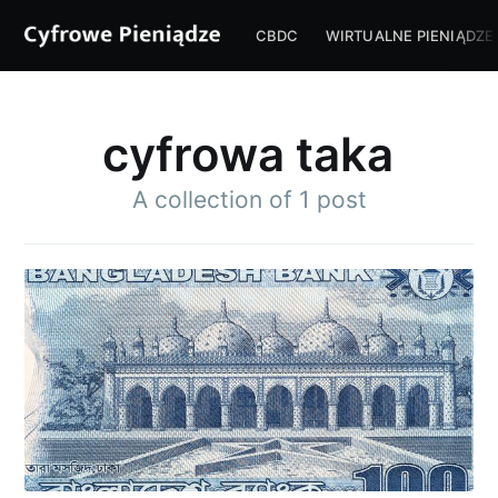
CBDC
WIRTUALNE PIENIĄDZE
cyfrowa taka
A collection of 1 post