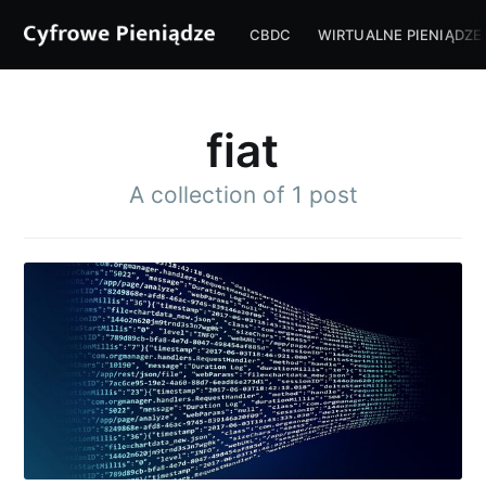
CBDC
WIRTUALNE PIENIĄDZE
fiat
A collection of 1 post