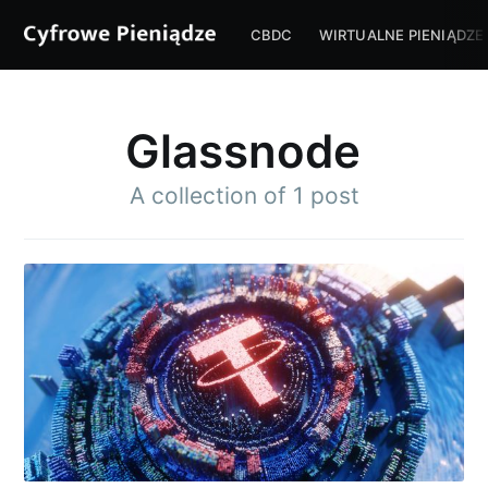
CBDC
WIRTUALNE PIENIĄDZE
Glassnode
A collection of 1 post