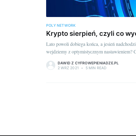
POLY NETWORK
Krypto sierpień, czyli co w
Lato powoli dobiega końca, a jesień nadchodzi
wejdziemy z optymistycznym nastawieniem? Cz
DAWID Z CYFROWEPIENIADZE.PL
2 WRZ 2021
•
5 MIN READ