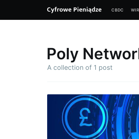
CBDC
WIR
Poly Networ
A collection of 1 post