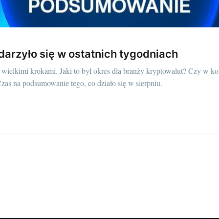
ydarzyło się w ostatnich tygodniach
 wielkimi krokami. Jaki to był okres dla branży kryptowalut? Czy w ko
as na podsumowanie tego, co działo się w sierpniu.