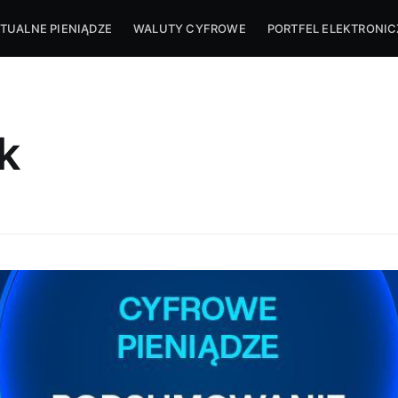
TUALNE PIENIĄDZE
WALUTY CYFROWE
PORTFEL ELEKTRONI
k