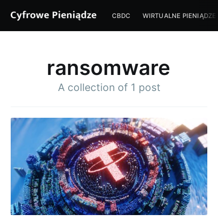
CBDC
WIRTUALNE PIENIĄDZE
ransomware
A collection of 1 post