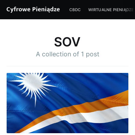
CBDC
WIRTUALNE PIENIĄDZE
SOV
A collection of 1 post