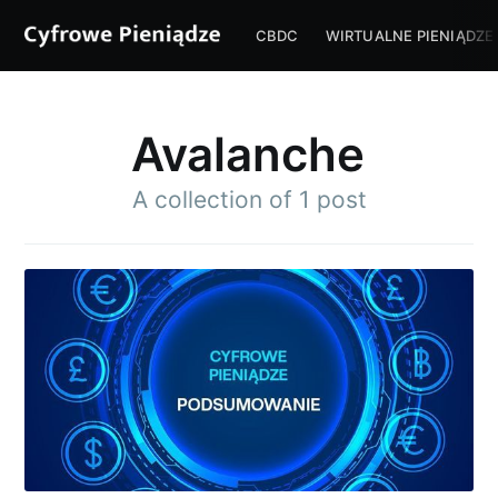
CBDC
WIRTUALNE PIENIĄDZE
Avalanche
A collection of 1 post