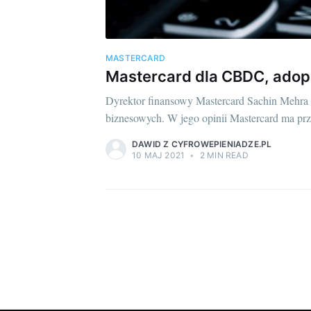
MASTERCARD
Mastercard dla CBDC, adop
Dyrektor finansowy Mastercard Sachin Mehra 
biznesowych. W jego opinii Mastercard ma prz
DAWID Z CYFROWEPIENIADZE.PL
10 MAJ 2021
•
2 MIN READ