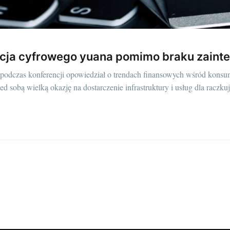
cja cyfrowego yuana pomimo braku zaint
podczas konferencji opowiedział o trendach finansowych wśród konsu
ed sobą wielką okazję na dostarczenie infrastruktury i usług dla racz