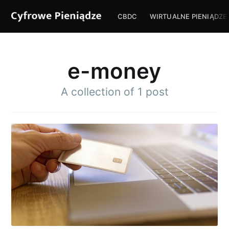
CBDC
WIRTUALNE PIENIĄDZE
e-money
A collection of 1 post