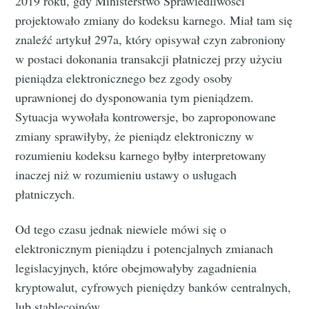
2019 roku, gdy Ministerstwo Sprawiedliwości
projektowało zmiany do kodeksu karnego. Miał tam się
znaleźć artykuł 297a, który opisywał czyn zabroniony
w postaci dokonania transakcji płatniczej przy użyciu
pieniądza elektronicznego bez zgody osoby
uprawnionej do dysponowania tym pieniądzem.
Sytuacja wywołała kontrowersje, bo zaproponowane
zmiany sprawiłyby, że pieniądz elektroniczny w
rozumieniu kodeksu karnego byłby interpretowany
inaczej niż w rozumieniu ustawy o usługach
płatniczych.
Od tego czasu jednak niewiele mówi się o
elektronicznym pieniądzu i potencjalnych zmianach
legislacyjnych, które obejmowałyby zagadnienia
kryptowalut, cyfrowych pieniędzy banków centralnych,
lub stablecoinów.