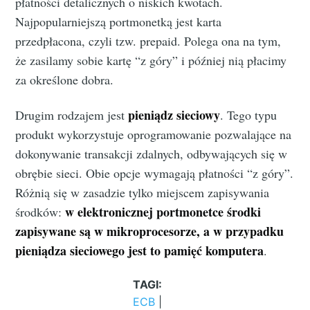
płatności detalicznych o niskich kwotach.
Najpopularniejszą portmonetką jest karta
przedpłacona, czyli tzw. prepaid. Polega ona na tym,
że zasilamy sobie kartę “z góry” i później nią płacimy
za określone dobra.
pieniądz sieciowy
Drugim rodzajem jest
. Tego typu
produkt wykorzystuje oprogramowanie pozwalające na
dokonywanie transakcji zdalnych, odbywających się w
obrębie sieci. Obie opcje wymagają płatności “z góry”.
Różnią się w zasadzie tylko miejscem zapisywania
w elektronicznej portmonetce środki
środków:
zapisywane są w mikroprocesorze, a w przypadku
pieniądza sieciowego jest to pamięć komputera
.
TAGI:
ECB
|