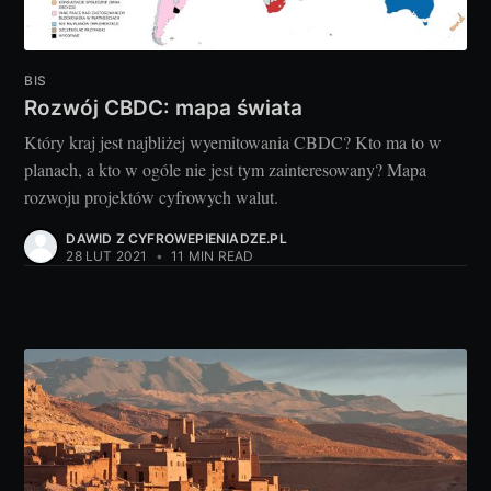
BIS
Rozwój CBDC: mapa świata
Który kraj jest najbliżej wyemitowania CBDC? Kto ma to w
planach, a kto w ogóle nie jest tym zainteresowany? Mapa
rozwoju projektów cyfrowych walut.
DAWID Z CYFROWEPIENIADZE.PL
28 LUT 2021
•
11 MIN READ