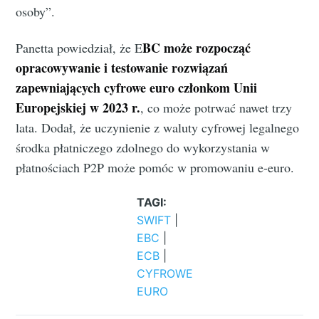
osoby”.
BC może rozpocząć
Panetta powiedział, że E
opracowywanie i testowanie rozwiązań
zapewniających cyfrowe euro członkom Unii
Europejskiej w 2023 r.
, co może potrwać nawet trzy
lata. Dodał, że uczynienie z waluty cyfrowej legalnego
środka płatniczego zdolnego do wykorzystania w
płatnościach P2P może pomóc w promowaniu e-euro.
TAGI:
SWIFT
|
EBC
|
ECB
|
CYFROWE
EURO