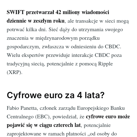
SWIFT przetwarzał 42 miliony wiadomości
dziennie w zeszłym roku
, ale transakcje w sieci mogą
potrwać kilka dni. Sieć dąży do utrzymania swojego
znaczenia w międzynarodowym porządku
gospodarczym, zwłaszcza w odniesieniu do CBDC.
Wielu ekspertów przewiduje interakcje CBDC poza
tradycyjną siecią, potencjalnie z pomocą Ripple
(XRP).
Cyfrowe euro za 4 lata?
Fabio Panetta, członek zarządu Europejskiego Banku
cyfrowe euro może
Centralnego (EBC), powiedział, że
pojawić się w ciągu czterech lat
, potencjalnie
zaprojektowane w ramach płatności „od osoby do