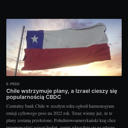
E-PESO
Chile wstrzymuje plany, a Izrael cieszy się
popularnością CBDC
Centralny bank Chile w zeszłym roku ogłosił harmonogram
emisji cyfrowego peso na 2022 rok. Teraz wiemy już, że te
plany zostaną przełożone. Południowoamerykański kraj chce
przeprowadzić więcej badań, zanim zdecyduje się na własne