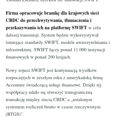
Firma opracowuje bramkę dla krajowych sieci
CBDC do przechwytywania, tłumaczenia i
przekazywania ich na platformę SWIFT
w celu
dalszej transmisji. System będzie wykorzystywał
istniejące standardy SWIFT, modele uwierzytelniania i
infrastrukturę. SWIFT łączy ponad 11 000 instytucji
finansowych w ponad 200 krajach.
Nowy sojusz SWIFT jest kontynuacją wysiłków
rozpoczętych w zeszłym roku z amerykańską firmą
Accenture świadczącą usługi finansowe. Dzięki tej
współpracy udało się stworzyć transgraniczną
transakcję między siecią CBDC a „ustalonym
systemem rozliczeń brutto w czasie rzeczywistym
(RTGS)”.