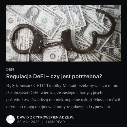
DEFI
Regulacja DeFi – czy jest potrzebna?
Były komisarz CFTC Timothy Massad przekonywał, że mimo
iż entuzjaści DeFi twierdzą, że zastępują tradycyjnych
pośredników, świadczą oni niekompletne usługi. Massad mówił
o tym, co mogą obejmować ramy regulacyjne kryptowalut.
DAWID Z CYFROWEPIENIADZE.PL
23 MAJ 2022
•
1 MIN READ