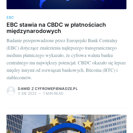
EBC
EBC stawia na CBDC w płatnościach
międzynarodowych
Badanie przeprowadzone przez Europejski Bank Centralny
(EBC) dotyczące znalezienia najlepszego transgranicznego
medium płatniczego wykazało, że cyfrowa waluta banku
centralnego ma największy potencjał. CBDC okazało się lepsze
między innymi od rozwiązań bankowych, Bitcoina (BTC) i
stablecoinów.
DAWID Z CYFROWEPIENIADZE.PL
3 SIE 2022
•
1 MIN READ