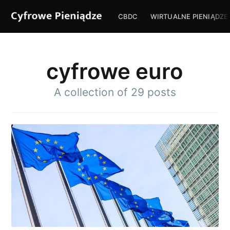
CBDC
WIRTUALNE PIENIĄDZE
cyfrowe euro
A collection of 29 posts