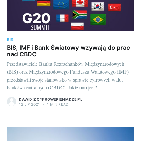
BIS
BIS, IMF i Bank Światowy wzywają do prac
nad CBDC
Przedstawiciele Banku Rozrachunków Międzynarodowych
(BIS) oraz Międzynarodowego Funduszu Walutowego (IMF)
przedstawili swoje stanowisko w sprawie cyfrowych walut
banków centralnych (CBDC). Jakie ono jest?
DAWID Z CYFROWEPIENIADZE.PL
12 LIP 2021
•
1 MIN READ