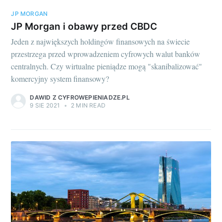
JP MORGAN
JP Morgan i obawy przed CBDC
Jeden z największych holdingów finansowych na świecie
przestrzega przed wprowadzeniem cyfrowych walut banków
centralnych. Czy wirtualne pieniądze mogą "skanibalizować"
komercyjny system finansowy?
DAWID Z CYFROWEPIENIADZE.PL
9 SIE 2021
•
2 MIN READ