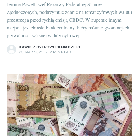
Jerome Powell, szef Rezerwy Federalnej Stanów
Zjednoczonych, podtrzymuje zdanie na temat cyfrowych walut i
przestrzega przed rychłą emisją CBDC. W zupełnie innym
miejscu jest chiński bank centralny, który mówi o gwarancjach
prywatności własnej waluty cyfrowej.
DAWID Z CYFROWEPIENIADZE.PL
23 MAR 2021
•
2 MIN READ