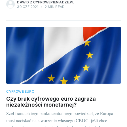
DAWID Z CYFROWEPIENIADZE.PL
30 CZE 2021
•
2 MIN READ
CYFROWE EURO
Czy brak cyfrowego euro zagraża
niezależności monetarnej?
Szef francuskiego banku centralnego powiedział, że Europa
musi naciskać na stworzenie własnego CBDC, jeśli chce