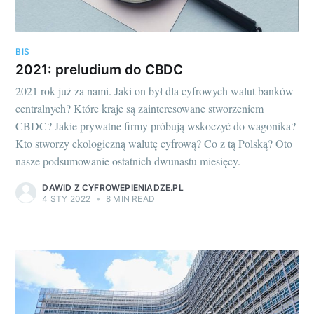
BIS
2021: preludium do CBDC
2021 rok już za nami. Jaki on był dla cyfrowych walut banków
centralnych? Które kraje są zainteresowane stworzeniem
CBDC? Jakie prywatne firmy próbują wskoczyć do wagonika?
Kto stworzy ekologiczną walutę cyfrową? Co z tą Polską? Oto
nasze podsumowanie ostatnich dwunastu miesięcy.
DAWID Z CYFROWEPIENIADZE.PL
4 STY 2022
•
8 MIN READ