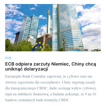
ECB
ECB odpiera zarzuty Niemiec, Chiny chcą
uniknąć dolaryzacji
Europejski Bank Centralny zapewnia, że cyfrowe euro nie
stworzy zagrożenia dla oszczędności. Chiny sugerują zasady
dla transgranicznego CBDC, Indie oceniają wpływ cyfrowej
rupii na stabilność finansową, a badanie pokazuje, że 9 na 10
banków centralnych bada tematykę CBDC.