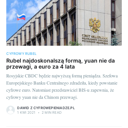
CYFROWY RUBEL
Rubel najdoskonalszą formą, yuan nie da
przewagi, a euro za 4 lata
Rosyjskie CBDC będzie najwyższą formą pieniądza. Szefowa
Europejskiego Banku Centralnego zdradziła, kiedy powstanie
cyfrowe euro. Natomiast przedstawiciel BIS-u zapewnia, że
cyfrowy yuan nie da Chinom przewagi.
DAWID Z CYFROWEPIENIADZE.PL
1 KWI 2021
•
2 MIN READ