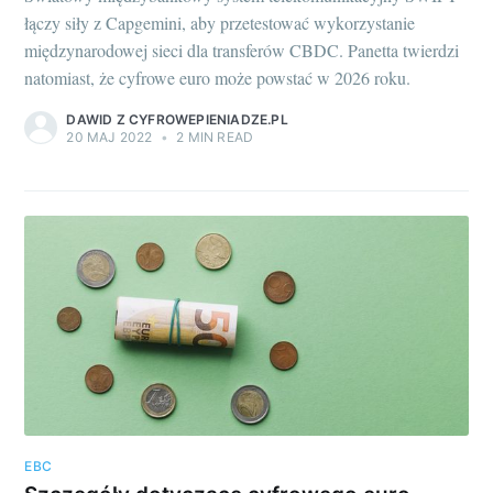
łączy siły z Capgemini, aby przetestować wykorzystanie
międzynarodowej sieci dla transferów CBDC. Panetta twierdzi
natomiast, że cyfrowe euro może powstać w 2026 roku.
DAWID Z CYFROWEPIENIADZE.PL
20 MAJ 2022
•
2 MIN READ
EBC