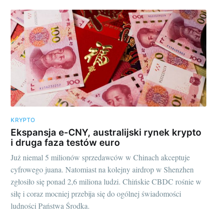
KRYPTO
Ekspansja e-CNY, australijski rynek krypto
i druga faza testów euro
Już niemal 5 milionów sprzedawców w Chinach akceptuje
cyfrowego juana. Natomiast na kolejny airdrop w Shenzhen
zgłosiło się ponad 2,6 miliona ludzi. Chińskie CBDC rośnie w
siłę i coraz mocniej przebija się do ogólnej świadomości
ludności Państwa Środka.