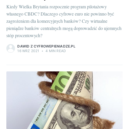
Kiedy Wielka Brytania rozpocznie program pilotażowy
własnego CBDC? Dlaczego cyfrowe euro nie powinno być
zagrożeniem dla komercyjnych banków? Czy wirtualne
pieniądze banków centralnych mogą doprowadzić do ujemnych
stóp procentowych?
DAWID Z CYFROWEPIENIADZE.PL
16 WRZ 2021
•
4 MIN READ