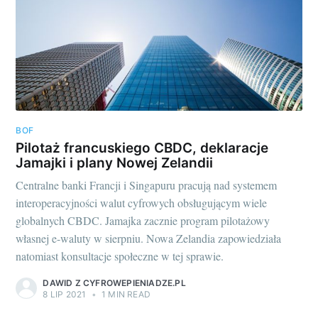
BOF
Pilotaż francuskiego CBDC, deklaracje
Jamajki i plany Nowej Zelandii
Centralne banki Francji i Singapuru pracują nad systemem
interoperacyjności walut cyfrowych obsługującym wiele
globalnych CBDC. Jamajka zacznie program pilotażowy
własnej e-waluty w sierpniu. Nowa Zelandia zapowiedziała
natomiast konsultacje społeczne w tej sprawie.
DAWID Z CYFROWEPIENIADZE.PL
8 LIP 2021
•
1 MIN READ