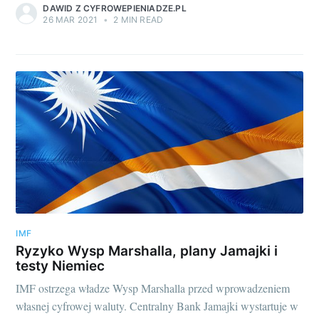
DAWID Z CYFROWEPIENIADZE.PL
26 MAR 2021
•
2 MIN READ
IMF
Ryzyko Wysp Marshalla, plany Jamajki i
testy Niemiec
IMF ostrzega władze Wysp Marshalla przed wprowadzeniem
własnej cyfrowej waluty. Centralny Bank Jamajki wystartuje w