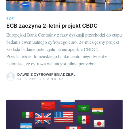
BOF
ECB zaczyna 2-letni projekt CBDC
Europejski Bank Centralny z fazy dyskusji przechodzi do etapu
badania ewentualnego cyfrowego euro. 24-miesięczny projekt
zakłada badanie potencjału na europejskie CBDC.
Przedstawiciel francuskiego banku centralnego twierdzi
natomiast, że cyfrowa waluta jest pilnie potrzebna.
DAWID Z CYFROWEPIENIADZE.PL
14 LIP 2021
•
2 MIN READ