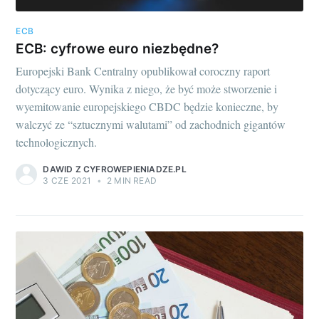
ECB
ECB: cyfrowe euro niezbędne?
Europejski Bank Centralny opublikował coroczny raport
dotyczący euro. Wynika z niego, że być może stworzenie i
wyemitowanie europejskiego CBDC będzie konieczne, by
walczyć ze “sztucznymi walutami” od zachodnich gigantów
technologicznych.
DAWID Z CYFROWEPIENIADZE.PL
3 CZE 2021
•
2 MIN READ