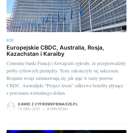
BDF
Europejskie CBDC, Australia, Rosja,
Kazachstan i Karaiby
Centralne banki Francji i Szwajcarii ogłosiły, że przeprowadziły
próby cyfrowych pieniędzy. Testy zakończyły się sukcesem.
Rosjanie wciąż zastanawiają się, jak ująć w ramy prawne
CBDC. Australijski “Project Atom” odkrywa benefity płynące
z powstania wirtualnego dolara.
DAWID Z CYFROWEPIENIADZE.PL
13 GRU 2021
•
4 MIN READ