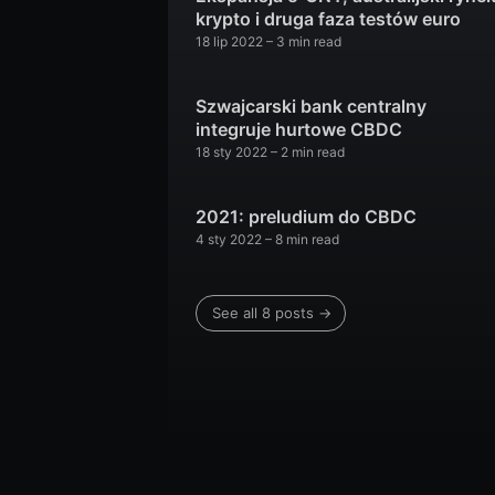
krypto i druga faza testów euro
18 lip 2022
– 3 min read
Szwajcarski bank centralny
integruje hurtowe CBDC
18 sty 2022
– 2 min read
2021: preludium do CBDC
4 sty 2022
– 8 min read
See all 8 posts →