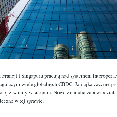
i Francji i Singapuru pracują nad systemem interoperac
ugującym wiele globalnych CBDC. Jamajka zacznie p
snej e-waluty w sierpniu. Nowa Zelandia zapowiedziała
łeczne w tej sprawie.