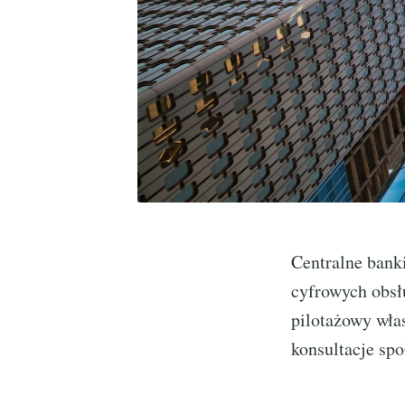
Centralne bank
cyfrowych obsł
pilotażowy wła
konsultacje spo