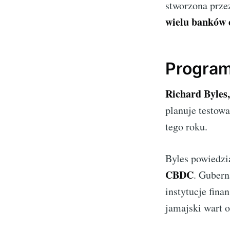
stworzona prze
wielu banków 
Program
Richard Byles
planuje testow
tego roku.
Byles powiedzi
CBDC
. Gubern
instytucje fin
jamajski wart 