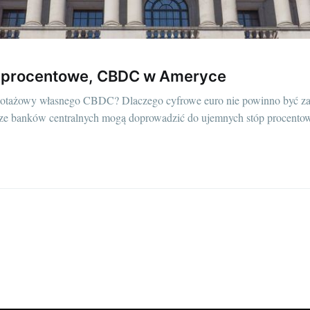
y procentowe, CBDC w Ameryce
ilotażowy własnego CBDC? Dlaczego cyfrowe euro nie powinno być za
ze banków centralnych mogą doprowadzić do ujemnych stóp procento