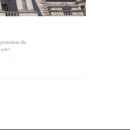
grożeniem dla
wych?