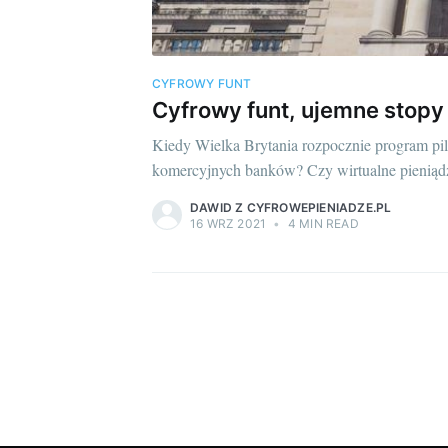
CYFROWY FUNT
Cyfrowy funt, ujemne stop
Kiedy Wielka Brytania rozpocznie program p
komercyjnych banków? Czy wirtualne pieniąd
DAWID Z CYFROWEPIENIADZE.PL
16 WRZ 2021
•
4 MIN READ