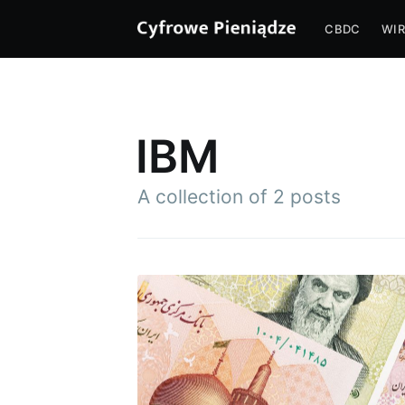
CBDC
WIR
IBM
A collection of 2 posts