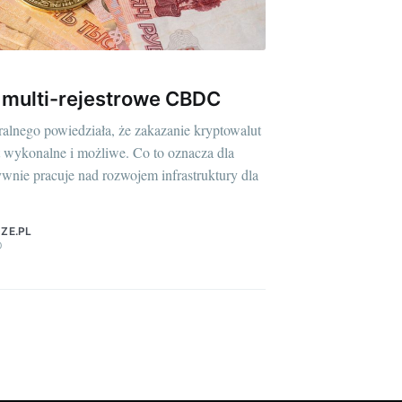
, multi-rejestrowe CBDC
ralnego powiedziała, że zakazanie kryptowalut
t wykonalne i możliwe. Co to oznacza dla
nie pracuje nad rozwojem infrastruktury dla
ZE.PL
D