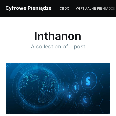
CBDC
WIRTUALNE PIENIĄDZE
Inthanon
A collection of 1 post