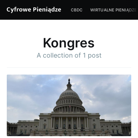
CBDC
WIRTUALNE PIENIĄDZE
Kongres
A collection of 1 post