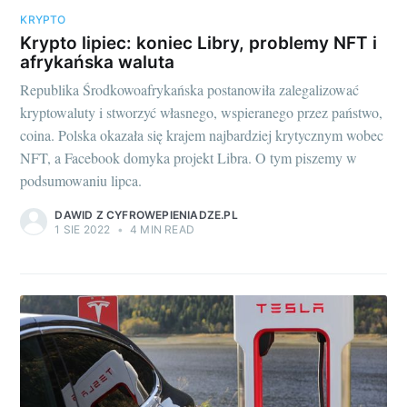
KRYPTO
Krypto lipiec: koniec Libry, problemy NFT i
afrykańska waluta
Republika Środkowoafrykańska postanowiła zalegalizować
kryptowaluty i stworzyć własnego, wspieranego przez państwo,
coina. Polska okazała się krajem najbardziej krytycznym wobec
NFT, a Facebook domyka projekt Libra. O tym piszemy w
podsumowaniu lipca.
DAWID Z CYFROWEPIENIADZE.PL
1 SIE 2022
•
4 MIN READ