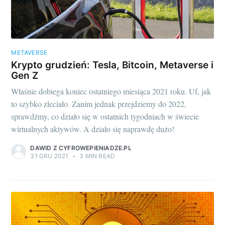
METAVERSE
Krypto grudzień: Tesla, Bitcoin, Metaverse i
Gen Z
Właśnie dobiega koniec ostatniego miesiąca 2021 roku. Uf, jak
to szybko zleciało. Zanim jednak przejdziemy do 2022,
sprawdźmy, co działo się w ostatnich tygodniach w świecie
wirtualnych aktywów. A działo się naprawdę dużo!
DAWID Z CYFROWEPIENIADZE.PL
31 GRU 2021
•
3 MIN READ