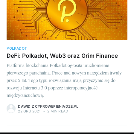
POLKADOT
DeFi: Polkadot, Web3 oraz Grim Finance
Platforma blockchaina Polkadot ogłosiła uruchomienie
pierwszego parachaina. Prace nad nowym narzędziem trwały
przez 5 lat. Tego typu rozwiązania mają przyczynić się do
rozwoju Internetu 3.0 poprzez interoperacyjność
międzyłańcuchową.
DAWID Z CYFROWEPIENIADZE.PL
22 GRU 2021
•
2 MIN READ