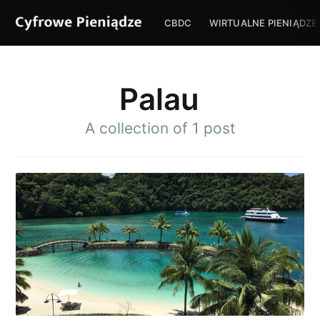
CBDC
WIRTUALNE PIENIĄDZE
Palau
A collection of 1 post