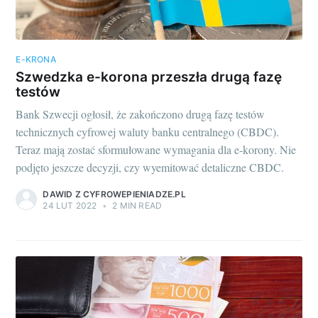
E-KRONA
Szwedzka e-korona przeszła drugą fazę
testów
Bank Szwecji ogłosił, że zakończono drugą fazę testów
technicznych cyfrowej waluty banku centralnego (CBDC).
Teraz mają zostać sformułowane wymagania dla e-korony. Nie
podjęto jeszcze decyzji, czy wyemitować detaliczne CBDC.
DAWID Z CYFROWEPIENIADZE.PL
24 LUT 2022
•
2 MIN READ