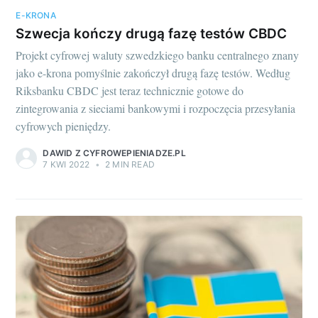
E-KRONA
Szwecja kończy drugą fazę testów CBDC
Projekt cyfrowej waluty szwedzkiego banku centralnego znany
jako e-krona pomyślnie zakończył drugą fazę testów. Według
Riksbanku CBDC jest teraz technicznie gotowe do
zintegrowania z sieciami bankowymi i rozpoczęcia przesyłania
cyfrowych pieniędzy.
DAWID Z CYFROWEPIENIADZE.PL
7 KWI 2022
•
2 MIN READ