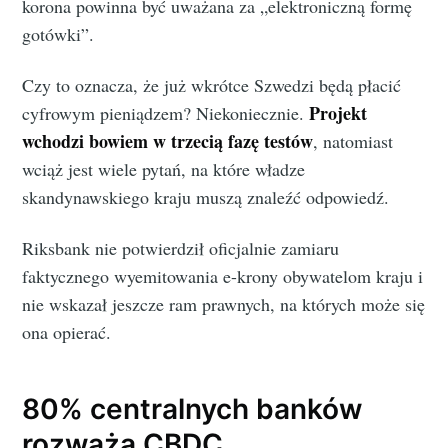
korona powinna być uważana za „elektroniczną formę
gotówki”.
Czy to oznacza, że już wkrótce Szwedzi będą płacić
Projekt
cyfrowym pieniądzem? Niekoniecznie.
wchodzi bowiem w trzecią fazę testów
, natomiast
wciąż jest wiele pytań, na które władze
skandynawskiego kraju muszą znaleźć odpowiedź.
Riksbank nie potwierdził oficjalnie zamiaru
faktycznego wyemitowania e-krony obywatelom kraju i
nie wskazał jeszcze ram prawnych, na których może się
ona opierać.
80% centralnych banków
rozważa CBDC