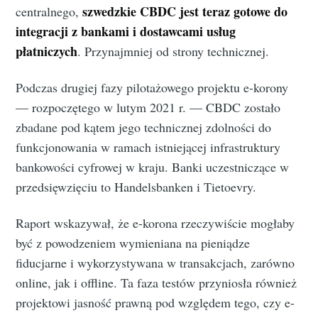
szwedzkie CBDC jest teraz gotowe do
centralnego,
integracji z bankami i dostawcami usług
płatniczych
. Przynajmniej od strony technicznej.
Podczas drugiej fazy pilotażowego projektu e-korony
— rozpoczętego w lutym 2021 r. — CBDC zostało
zbadane pod kątem jego technicznej zdolności do
funkcjonowania w ramach istniejącej infrastruktury
bankowości cyfrowej w kraju. Banki uczestniczące w
przedsięwzięciu to Handelsbanken i Tietoevry.
Raport wskazywał, że e-korona rzeczywiście mogłaby
być z powodzeniem wymieniana na pieniądze
fiducjarne i wykorzystywana w transakcjach, zarówno
online, jak i offline. Ta faza testów przyniosła również
projektowi jasność prawną pod względem tego, czy e-