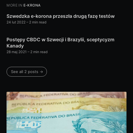
MORE IN
E-KRONA
Szwedzka e-korona przeszła drugą fazę testów
24 lut 2022
– 2 min read
Postępy CBDC w Szwecji i Brazylii, sceptycyzm
Kanady
28 maj 2021
– 2 min read
See all 2 posts →