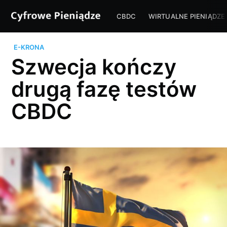
CBDC
WIRTUALNE PIENIĄDZE
E-KRONA
Szwecja kończy
drugą fazę testów
CBDC