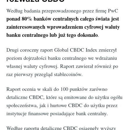
Według badania przeprowadzonego przez firmę PwC
ponad 80% banków centralnych całego świata jest
zainteresowanych wprowadzeniem cyfrowej waluty
banku centralnego lub już tego dokonało
.
Drugi coroczny raport Global CBDC Index zmierzył
poziom dojrzałości banku centralnego we wdrażaniu
własnej waluty cyfrowej. Raport zawierał również po
raz pierwszy przegląd stablecoinów.
Raport ocenia w skali do 100 punktów zarówno
detaliczne CBDC, które są emitowane do użytku ogółu
społeczeństwa, jak i hurtowe CBDC do użytku przez
instytucje finansowe posiadające bank centralny.
Według raportu detaliczne CBDC osiągnęły wyższy