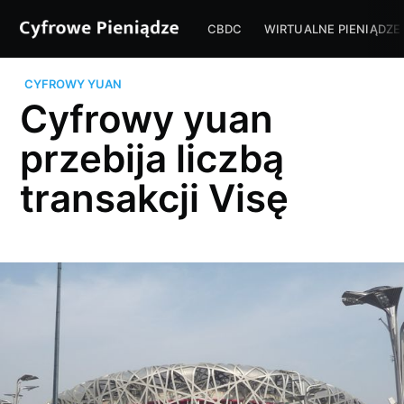
CBDC
WIRTUALNE PIENIĄDZE
CYFROWY YUAN
Cyfrowy yuan
przebija liczbą
transakcji Visę