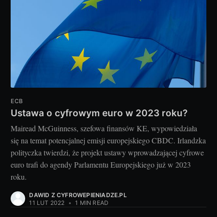
ECB
Ustawa o cyfrowym euro w 2023 roku?
Mairead McGuinness, szefowa finansów KE, wypowiedziała
się na temat potencjalnej emisji europejskiego CBDC. Irlandzka
polityczka twierdzi, że projekt ustawy wprowadzającej cyfrowe
euro trafi do agendy Parlamentu Europejskiego już w 2023
roku.
DAWID Z CYFROWEPIENIADZE.PL
11 LUT 2022
•
1 MIN READ