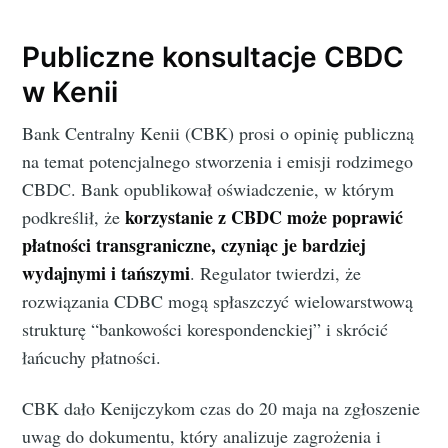
Publiczne konsultacje CBDC
w Kenii
Bank Centralny Kenii (CBK) prosi o opinię publiczną
na temat potencjalnego stworzenia i emisji rodzimego
CBDC. Bank opublikował oświadczenie, w którym
korzystanie z CBDC może poprawić
podkreślił, że
płatności transgraniczne, czyniąc je bardziej
wydajnymi i tańszymi
. Regulator twierdzi, że
rozwiązania CDBC mogą spłaszczyć wielowarstwową
strukturę “bankowości korespondenckiej” i skrócić
łańcuchy płatności.
CBK dało Kenijczykom czas do 20 maja na zgłoszenie
uwag do dokumentu, który analizuje zagrożenia i