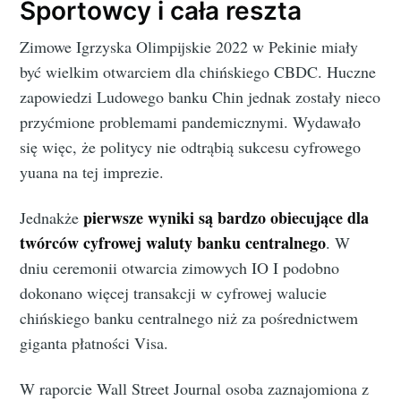
Sportowcy i cała reszta
Zimowe Igrzyska Olimpijskie 2022 w Pekinie miały
być wielkim otwarciem dla chińskiego CBDC. Huczne
zapowiedzi Ludowego banku Chin jednak zostały nieco
przyćmione problemami pandemicznymi. Wydawało
się więc, że politycy nie odtrąbią sukcesu cyfrowego
yuana na tej imprezie.
pierwsze wyniki są bardzo obiecujące dla
Jednakże
twórców cyfrowej waluty banku centralnego
. W
dniu ceremonii otwarcia zimowych IO I podobno
dokonano więcej transakcji w cyfrowej walucie
chińskiego banku centralnego niż za pośrednictwem
giganta płatności Visa.
W raporcie Wall Street Journal osoba zaznajomiona z