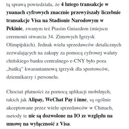
4 lutego transakcje w
tą sprawą powiedziała, że
yuanach cyfrowych znacznie przewyższały liczebnie
transakcje Visa na Stadionie Narodowym w
Pekinie
, zwanym też Ptasim Gniazdem (miejscu
ceremonii otwarcia 34. Zimowych Igrzysk
Olimpijskich). Jednak wielu sprzedawców detalicznych
zezwalających na zakupy za pomocą cyfrowej waluty
chińskiego banku centralnego e-CNY było poza
„bańką” kwarantannową igrzysk dla sportowców,
dziennikarzy i personelu.
Chociaż płatności za pomocą aplikacji mobilnych,
Alipay, WeChat Pay i inne
takich jak
, są ogólnie
akceptowane przez wielu sprzedawców w Chinach,
nie są dozwolone na IO ze względu na
metody te
umowę na wyłączność z Visa
.