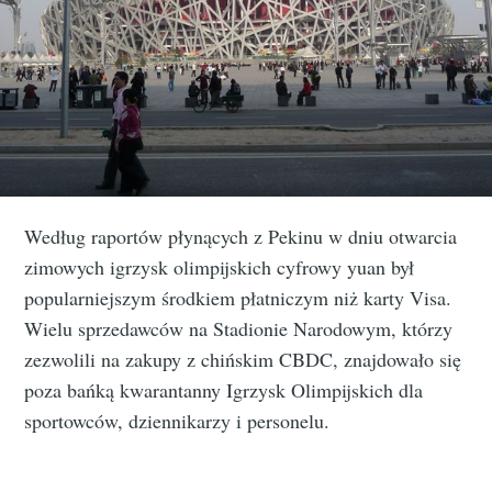
Według raportów płynących z Pekinu w dniu otwarcia
zimowych igrzysk olimpijskich cyfrowy yuan był
popularniejszym środkiem płatniczym niż karty Visa.
Wielu sprzedawców na Stadionie Narodowym, którzy
zezwolili na zakupy z chińskim CBDC, znajdowało się
poza bańką kwarantanny Igrzysk Olimpijskich dla
sportowców, dziennikarzy i personelu.