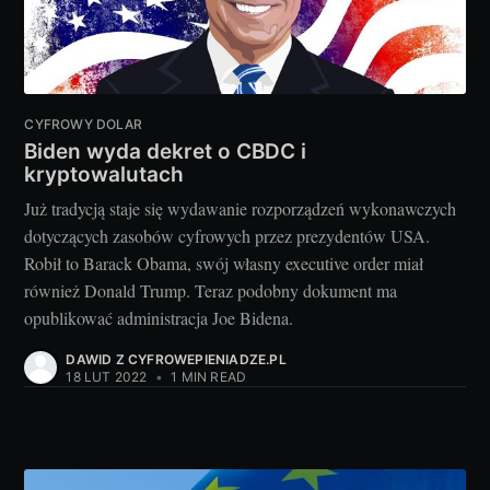
CYFROWY DOLAR
Biden wyda dekret o CBDC i
kryptowalutach
Już tradycją staje się wydawanie rozporządzeń wykonawczych
dotyczących zasobów cyfrowych przez prezydentów USA.
Robił to Barack Obama, swój własny executive order miał
również Donald Trump. Teraz podobny dokument ma
opublikować administracja Joe Bidena.
DAWID Z CYFROWEPIENIADZE.PL
18 LUT 2022
•
1 MIN READ