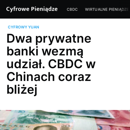
CBDC
WIRTUALNE PIENIĄDZE
CYFROWY YUAN
Dwa prywatne
banki wezmą
udział. CBDC w
Chinach coraz
bliżej