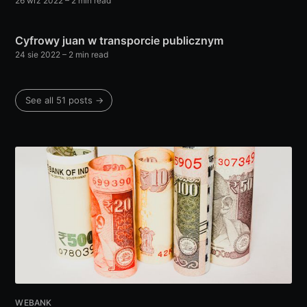
26 wrz 2022
– 2 min read
Cyfrowy juan w transporcie publicznym
24 sie 2022
– 2 min read
See all 51 posts →
WEBANK