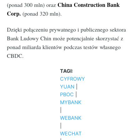
China Construction Bank
(ponad 300 mln) oraz
Corp.
(ponad 320 mln).
Dzięki połączeniu prywatnego i publicznego sektora
Bank Ludowy Chin może potencjalnie skorzystać z
ponad miliarda klientów podczas testów własnego
CBDC.
TAGI:
CYFROWY
YUAN
|
PBOC
|
MYBANK
|
WEBANK
|
WECHAT