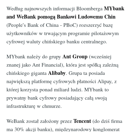
MYbank
Według najnowszych informacji Bloomberga
and WeBank pomogą Bankowi Ludowemu Chin
(People’s Bank of China - PBoC) rozszerzyć bazę
użytkowników w trwającym programie pilotażowym
cyfrowej waluty chińskiego banku centralnego.
Ant Group
MYbank należy do grupy
(wcześniej
znanej jako Ant Financial), która jest spółką zależną
Alibaby
chińskiego giganta
. Grupa ta posiada
największą platformę cyfrowych płatności Alipay, z
której korzysta ponad miliard ludzi. MYbank to
prywatny bank cyfrowy posiadający całą swoją
infrastrukturę w chmurze.
Tencent
WeBank został założony przez
(do dziś firma
ma 30% akcji banku), międzynarodowy konglomerat