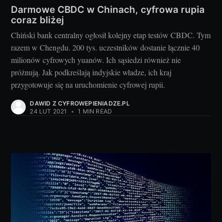
Darmowe CBDC w Chinach, cyfrowa rupia
coraz bliżej
Chiński bank centralny ogłosił kolejny etap testów CBDC. Tym
razem w Chengdu. 200 tys. uczestników dostanie łącznie 40
milionów cyfrowych yuanów. Ich sąsiedzi również nie
próżnują. Jak podkreślają indyjskie władze, ich kraj
przygotowuje się na uruchomienie cyfrowej rupii.
DAWID Z CYFROWEPIENIADZE.PL
24 LUT 2021
•
1 MIN READ