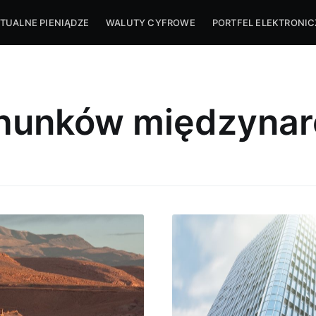
TUALNE PIENIĄDZE
WALUTY CYFROWE
PORTFEL ELEKTRONI
chunków międzyna