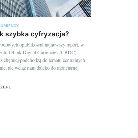
 CURRENCY
ak szybka cyfryzacja?
dowych opublikował najnowszy raport, w
Central Bank Digital Currencies (CBDC).
z chętniej podchodzą do tematu centralnych
nie, ale wciąż nam daleko do monetarnej
ZE.PL
D