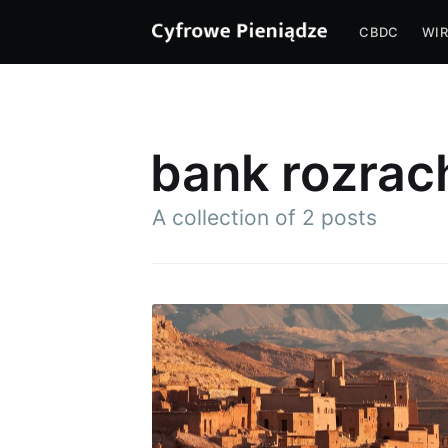
CBDC
WIR
bank rozra
A collection of 2 posts