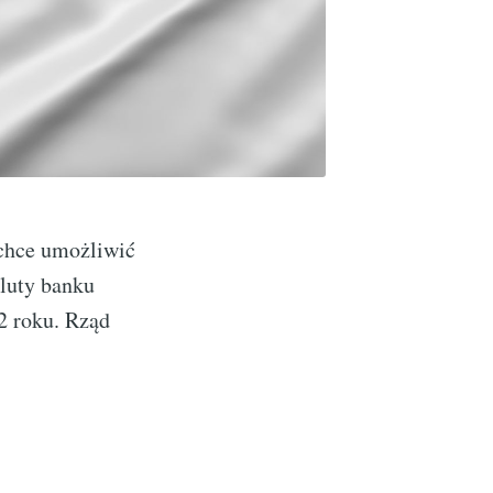
chce umożliwić
luty banku
2 roku. Rząd