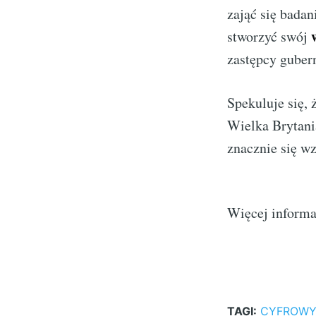
zająć się badan
stworzyć swój
zastępcy guber
Spekuluje się, 
Wielka Brytania
znacznie się w
Więcej informa
TAGI:
CYFROWY