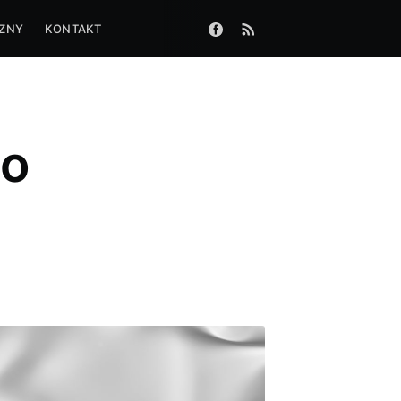
CZNY
KONTAKT
go