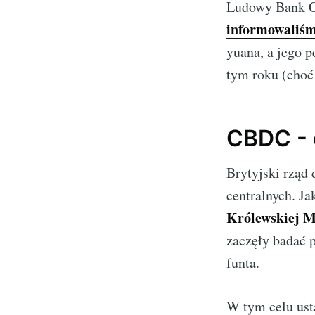
Ludowy Bank Ch
informowaliśm
yuana, a jego 
tym roku (choć 
CBDC - 
Brytyjski rząd
centralnych. Ja
Królewskiej M
zaczęły badać 
funta.
W tym celu ust