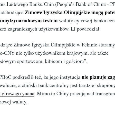
zes Ludowego Banku Chin (People’s Bank of China - P
Zimowe Igrzyska Olimpijskie mogą poten
 nadchodzące
m międzynarodowym testem
waluty cyfrowej banku cen
zez zagranicznych użytkowników. Li powiedział:
dzące Zimowe Igrzyska Olimpijskie w Pekinie staramy
 e-CNY nie tylko użytkownikom krajowym, ale także
dowym sportowcom, kibicom i gościom”.
nie planuje za
PBoC podkreślił też, że jego instytucja
walucie, a chiński bank centralny jest bardziej skupio
cyfrowego yuana
. Mimo to Chiny pracują nad transgra
nowej waluty.