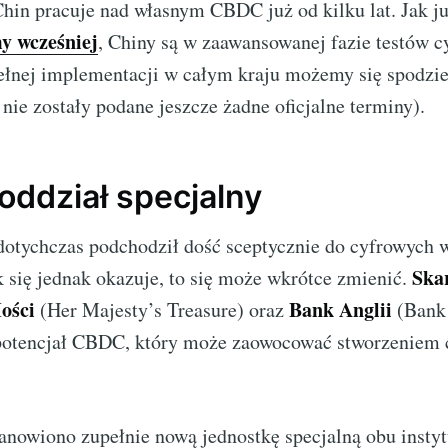
in pracuje nad własnym CBDC już od kilku lat. Jak j
y wcześniej
, Chiny są w zaawansowanej fazie testów 
pełnej implementacji w całym kraju możemy się spodzi
nie zostały podane jeszcze żadne oficjalne terminy).
oddział specjalny
 dotychczas podchodził dość sceptycznie do cyfrowych
Ska
k się jednak okazuje, to się może wkrótce zmienić.
ości
Bank Anglii
(Her Majesty’s Treasure) oraz
(Bank 
potencjał CBDC, który może zaowocować stworzeniem
anowiono zupełnie nową jednostkę specjalną obu instyt