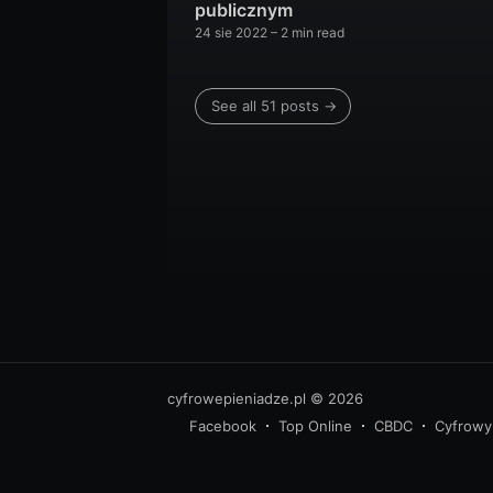
publicznym
24 sie 2022
– 2 min read
See all 51 posts →
cyfrowepieniadze.pl
© 2026
Facebook
Top Online
CBDC
Cyfrowy