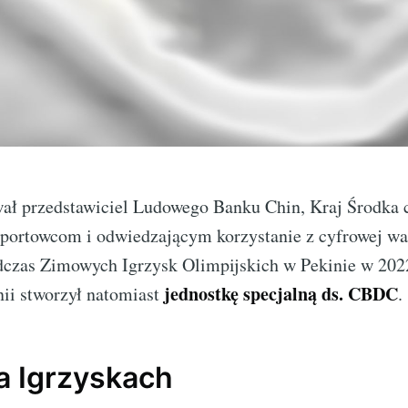
ał przedstawiciel Ludowego Banku Chin, Kraj Środka 
portowcom i odwiedzającym korzystanie z cyfrowej wa
dczas Zimowych Igrzysk Olimpijskich w Pekinie w 202
jednostkę specjalną ds. CBDC
nii stworzył natomiast
.
 Igrzyskach