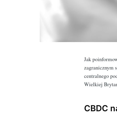
Jak poinformow
zagranicznym s
centralnego po
Wielkiej Bryta
CBDC na