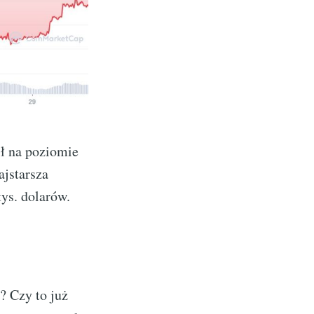
ł na poziomie
ajstarsza
ys. dolarów.
? Czy to już