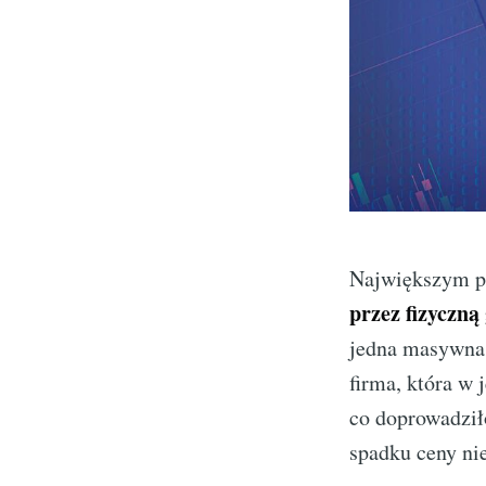
Największym p
przez fizyczną
jedna masywna 
firma, która w
co doprowadziło
spadku ceny ni