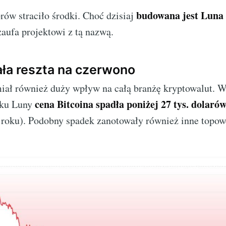
budowana jest Luna 
rów straciło środki. Choć dzisiaj
 zaufa projektowi z tą nazwą.
cała reszta na czerwono
iał również duży wpływ na całą branżę kryptowalut. W
cena Bitcoina spadła poniżej 27 tys. dolaró
dku Luny
roku). Podobny spadek zanotowały również inne topow