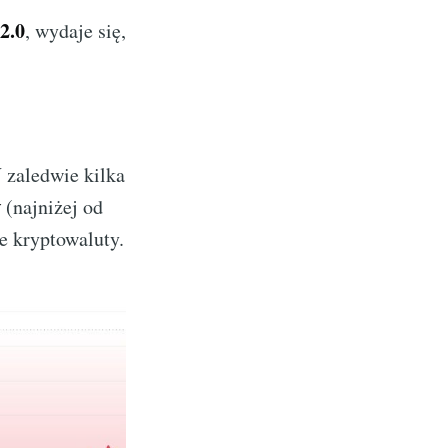
2.0
, wydaje się,
 zaledwie kilka
w
(najniżej od
e kryptowaluty.