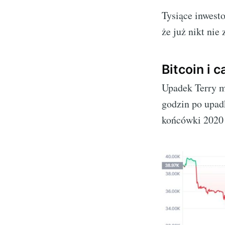
Tysiące inwesto
że już nikt nie
Bitcoin i 
Upadek Terry m
godzin po upa
końcówki 2020 