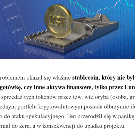
stablecoin, który nie by
roblemem okazał się właśnie
 gotówkę, czy inne aktywa finansowe, tylko przez Lu
sprzedaż tych tokenów przez tzw. wieloryba (osoba, gr
 jednym portfelu kryptowalutowym posiada olbrzymie il
 do ataku spekulacyjnego. Ten przerodził się w panikę
emal do zera, a w konsekwencji do upadku projektu.