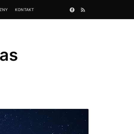
CZNY
KONTAKT
zas