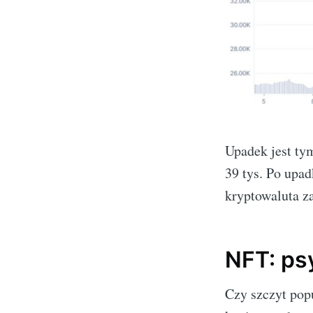
Upadek jest ty
39 tys. Po upad
kryptowaluta z
NFT: ps
Czy szczyt pop