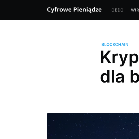
CBDC
WIR
BLOCKCHAIN
Kryp
dla 