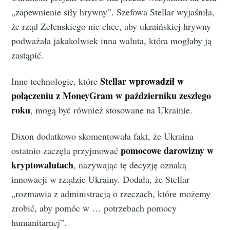
„zapewnienie siły hrywny”. Szefowa Stellar wyjaśniła,
że ​​rząd Zełenskiego nie chce, aby ukraińskiej hrywny
podważała jakakolwiek inna waluta, która mogłaby ją
zastąpić.
Stellar wprowadził w
Inne technologie, które
połączeniu z MoneyGram w październiku zeszłego
roku
, mogą być również stosowane na Ukrainie.
Dixon dodatkowo skomentowała fakt, że Ukraina
pomocowe darowizny w
ostatnio zaczęła przyjmować
kryptowalutach
, nazywając tę ​​decyzję oznaką
innowacji w rządzie Ukrainy. Dodała, że ​​Stellar
„rozmawia z administracją o rzeczach, które możemy
zrobić, aby pomóc w … potrzebach pomocy
humanitarnej”.