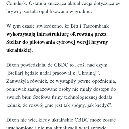
Coindesk. Ostatnia znacząca aktualizacja dotycząca e-
hrywny została opublikowana w grudniu.
W tym czasie stwierdzono, że Bitt i Tascombank
wykorzystają infrastrukturę oferowaną przez
Stellar do pilotowania cyfrowej wersji hrywny
ukraińskiej
.
Dixon powiedziała, że CBDC to „coś, nad czym
[Stellar] będzie nadal pracował z [Ukrainą]”.
Zauważyła również, że wystąpiły pewne opóźnienia,
ponieważ zaangażowane osoby nie miały dostępu do
swoich biur. Szefowa firmy technologicznej dodała
jednak, że ​​rozwój „nie jest tak spójny, jak kiedyś”.
Dixon ​​nie wie, kiedy ukraińskie CBDC może zostać
uruchomione i nie ma aktualizacji w tej sprawie.