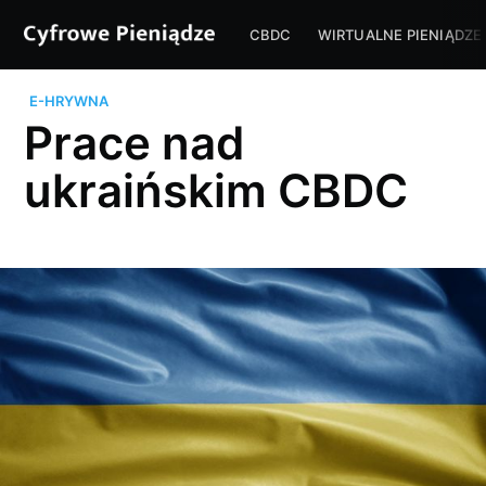
CBDC
WIRTUALNE PIENIĄDZE
E-HRYWNA
Prace nad
ukraińskim CBDC