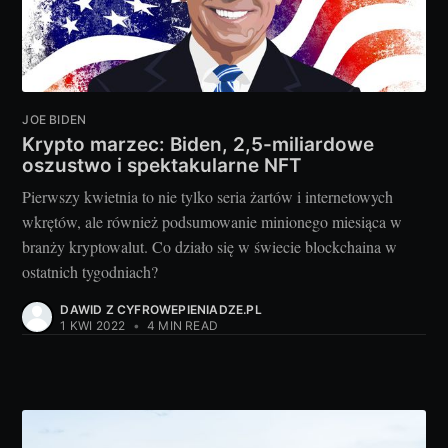
JOE BIDEN
Krypto marzec: Biden, 2,5-miliardowe
oszustwo i spektakularne NFT
Pierwszy kwietnia to nie tylko seria żartów i internetowych
wkrętów, ale również podsumowanie minionego miesiąca w
branży kryptowalut. Co działo się w świecie blockchaina w
ostatnich tygodniach?
DAWID Z CYFROWEPIENIADZE.PL
1 KWI 2022
•
4 MIN READ