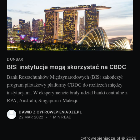
DUNBAR
BIS: instytucje mogą skorzystać na CBDC
Bank Rozrachunków Międzynarodowych (BIS) zakończył
program pilotażowy platformy CBDC do rozliczeń między
instytucjami. W eksperymencie brały udział banki centralne z
RPA, Australii, Singapuru i Malezji.
DAWID Z CYFROWEPIENIADZE.PL
22 MAR 2022
•
1 MIN READ
cyfrowepieniadze.pl
© 2026