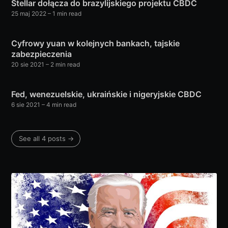
Stellar dołącza do brazylijskiego projektu CBDC
25 maj 2022
– 1 min read
Cyfrowy yuan w kolejnych bankach, tajskie
zabezpieczenia
20 sie 2021
– 2 min read
Fed, wenezuelskie, ukraińskie i nigeryjskie CBDC
6 sie 2021
– 4 min read
See all 4 posts →