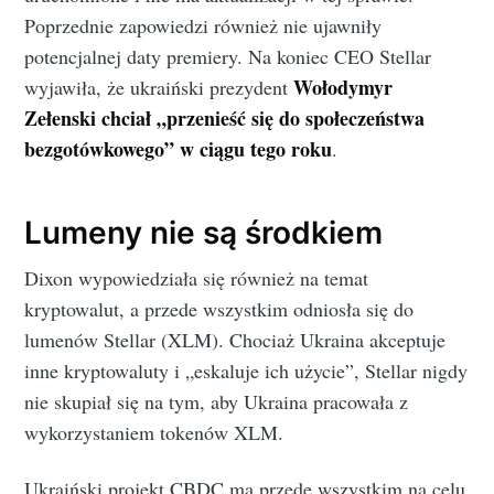
Poprzednie zapowiedzi również nie ujawniły
potencjalnej daty premiery. Na koniec CEO Stellar
Wołodymyr
wyjawiła, że ukraiński prezydent
Zełenski chciał „przenieść się do społeczeństwa
bezgotówkowego” w ciągu tego roku
.
Lumeny nie są środkiem
Dixon wypowiedziała się również na temat
kryptowalut, a przede wszystkim odniosła się do
lumenów Stellar (XLM). Chociaż Ukraina akceptuje
inne kryptowaluty i „eskaluje ich użycie”, Stellar nigdy
nie skupiał się na tym, aby Ukraina pracowała z
wykorzystaniem tokenów XLM.
Ukraiński projekt CBDC ma przede wszystkim na celu