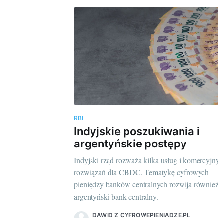
RBI
Indyjskie poszukiwania i
argentyńskie postępy
Indyjski rząd rozważa kilka usług i komercyjn
rozwiązań dla CBDC. Tematykę cyfrowych
pieniędzy banków centralnych rozwija równie
argentyński bank centralny.
DAWID Z CYFROWEPIENIADZE.PL