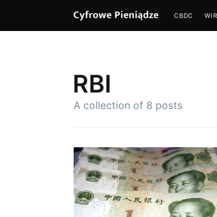
CBDC
WIR
RBI
A collection of 8 posts