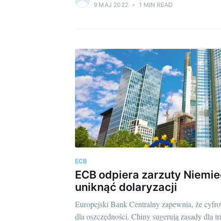
9 MAJ 2022
•
1 MIN READ
ECB
ECB odpiera zarzuty Niemie
uniknąć dolaryzacji
Europejski Bank Centralny zapewnia, że cyfro
dla oszczędności. Chiny sugerują zasady dla 