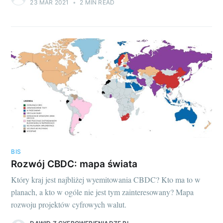
23 MAR 2021
•
2 MIN READ
BIS
Rozwój CBDC: mapa świata
Który kraj jest najbliżej wyemitowania CBDC? Kto ma to w
planach, a kto w ogóle nie jest tym zainteresowany? Mapa
rozwoju projektów cyfrowych walut.