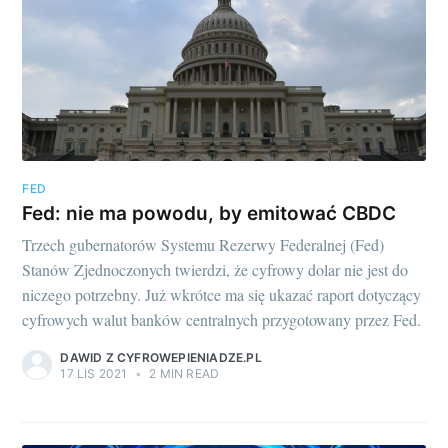
FED
Fed: nie ma powodu, by emitować CBDC
Trzech gubernatorów Systemu Rezerwy Federalnej (Fed)
Stanów Zjednoczonych twierdzi, że cyfrowy dolar nie jest do
niczego potrzebny. Już wkrótce ma się ukazać raport dotyczący
cyfrowych walut banków centralnych przygotowany przez Fed.
DAWID Z CYFROWEPIENIADZE.PL
17 LIS 2021
•
2 MIN READ