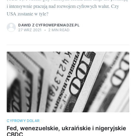
i intensywnie pracują nad rozwojem cyfrowych walut. Czy
USA zostanie w tyle?
DAWID Z CYFROWEPIENIADZE.PL
27 WRZ 2021
•
2 MIN READ
CYFROWY DOLAR
Fed, wenezuelskie, ukraińskie i nigeryjskie
CBDC