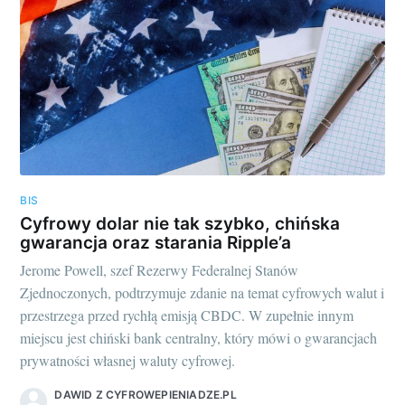
BIS
Cyfrowy dolar nie tak szybko, chińska
gwarancja oraz starania Ripple’a
Jerome Powell, szef Rezerwy Federalnej Stanów
Zjednoczonych, podtrzymuje zdanie na temat cyfrowych walut i
przestrzega przed rychłą emisją CBDC. W zupełnie innym
miejscu jest chiński bank centralny, który mówi o gwarancjach
prywatności własnej waluty cyfrowej.
DAWID Z CYFROWEPIENIADZE.PL