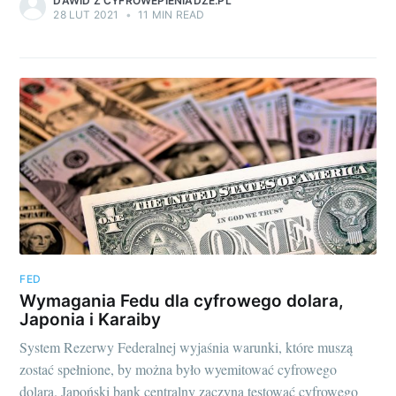
DAWID Z CYFROWEPIENIADZE.PL
28 LUT 2021
•
11 MIN READ
FED
Wymagania Fedu dla cyfrowego dolara,
Japonia i Karaiby
System Rezerwy Federalnej wyjaśnia warunki, które muszą
zostać spełnione, by można było wyemitować cyfrowego
dolara. Japoński bank centralny zaczyna testować cyfrowego