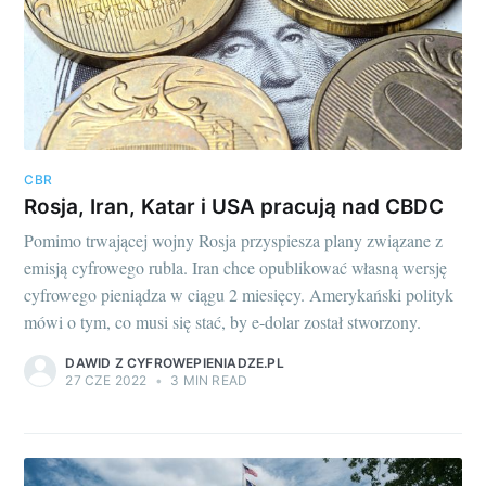
CBR
Rosja, Iran, Katar i USA pracują nad CBDC
Pomimo trwającej wojny Rosja przyspiesza plany związane z
emisją cyfrowego rubla. Iran chce opublikować własną wersję
cyfrowego pieniądza w ciągu 2 miesięcy. Amerykański polityk
mówi o tym, co musi się stać, by e-dolar został stworzony.
DAWID Z CYFROWEPIENIADZE.PL
27 CZE 2022
•
3 MIN READ