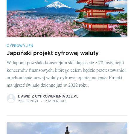
CYFROWY JEN
Japoński projekt cyfrowej waluty
W Japonii powstało konsorcjum składające się z 70 instytucji i
koncernów finansowych, którego celem będzie przetestowanie i
uruchomienie nowej waluty cyfrowej opartej na jenie. Projekt
ma ujrzeć światło dzienne już w 2022 roku.
DAWID Z CYFROWEPIENIADZE.PL
26 LIS 2021
•
2 MIN READ