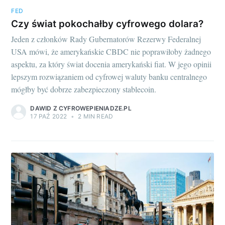
FED
Czy świat pokochałby cyfrowego dolara?
Jeden z członków Rady Gubernatorów Rezerwy Federalnej
USA mówi, że amerykańskie CBDC nie poprawiłoby żadnego
aspektu, za który świat docenia amerykański fiat. W jego opinii
lepszym rozwiązaniem od cyfrowej waluty banku centralnego
mógłby być dobrze zabezpieczony stablecoin.
DAWID Z CYFROWEPIENIADZE.PL
17 PAŹ 2022
•
2 MIN READ