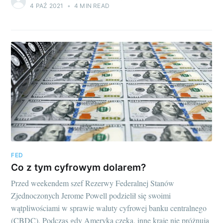
4 PAŹ 2021
•
4 MIN READ
FED
Co z tym cyfrowym dolarem?
Przed weekendem szef Rezerwy Federalnej Stanów
Zjednoczonych Jerome Powell podzielił się swoimi
wątpliwościami w sprawie waluty cyfrowej banku centralnego
(CBDC). Podczas gdy Ameryka czeka, inne kraje nie próżnują