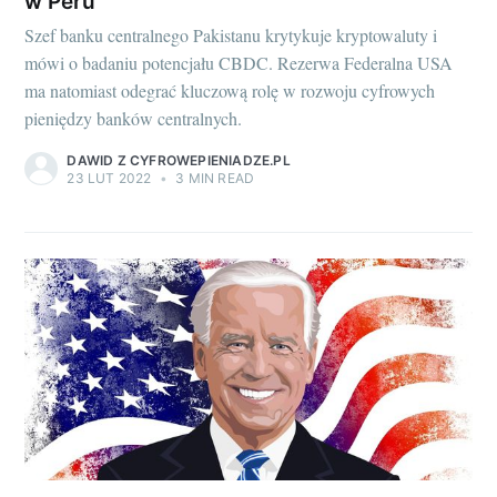
w Peru
Szef banku centralnego Pakistanu krytykuje kryptowaluty i
mówi o badaniu potencjału CBDC. Rezerwa Federalna USA
ma natomiast odegrać kluczową rolę w rozwoju cyfrowych
pieniędzy banków centralnych.
DAWID Z CYFROWEPIENIADZE.PL
23 LUT 2022
•
3 MIN READ