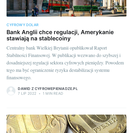
CYFROWY DOLAR
Bank Anglii chce regulacji, Amerykanie
stawiają na stablecoiny
Centralny bank Wielkiej Brytanii opublikował Raport
Stabilności Finansowej. W publikacji wezwano do szybszej i
dosadniejszej regulacji sektora cyfrowych pieniędzy. Powodem
tego ma być ograniczenie ryzyka destabilizacji systemu
finansowego.
DAWID Z CYFROWEPIENIADZE.PL
7 LIP 2022
•
1 MIN READ