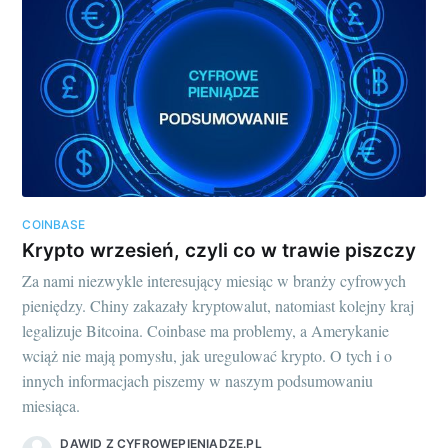
COINBASE
Krypto wrzesień, czyli co w trawie piszczy
Za nami niezwykle interesujący miesiąc w branży cyfrowych
pieniędzy. Chiny zakazały kryptowalut, natomiast kolejny kraj
legalizuje Bitcoina. Coinbase ma problemy, a Amerykanie
wciąż nie mają pomysłu, jak uregulować krypto. O tych i o
innych informacjach piszemy w naszym podsumowaniu
miesiąca.
DAWID Z CYFROWEPIENIADZE.PL