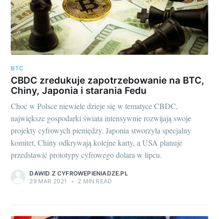
BTC
CBDC zredukuje zapotrzebowanie na BTC,
Chiny, Japonia i starania Fedu
Choć w Polsce niewiele dzieje się w tematyce CBDC,
największe gospodarki świata intensywnie rozwijają swoje
projekty cyfrowych pieniędzy. Japonia stworzyła specjalny
komitet, Chiny odkrywają kolejne karty, a USA planuje
przedstawić prototypy cyfrowego dolara w lipcu.
DAWID Z CYFROWEPIENIADZE.PL
29 MAR 2021
•
2 MIN READ